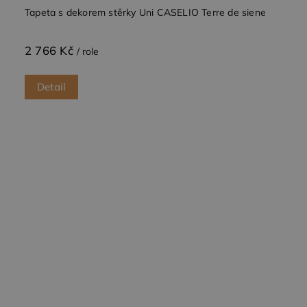
Tapeta s dekorem stěrky Uni CASELIO Terre de siene
2 766 Kč
/ role
Detail