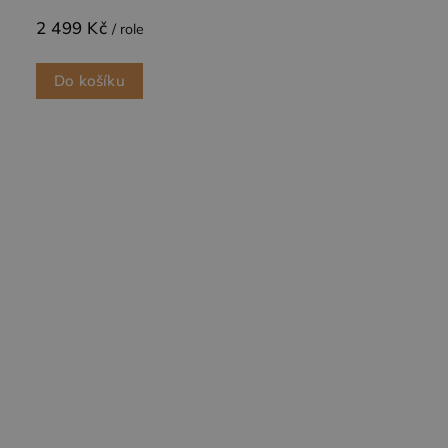
2 499 Kč
/ role
Do košíku