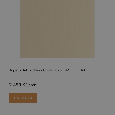
Tapeta dekor dřeva Uni lignosa CASELIO Buk
2 499 Kč
/ role
Do košíku