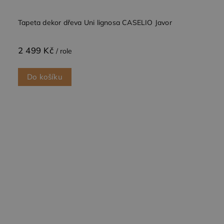
Tapeta dekor dřeva Uni lignosa CASELIO Javor
2 499 Kč
/ role
Do košíku