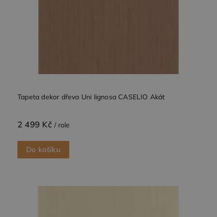
Tapeta dekor dřeva Uni lignosa CASELIO Akát
2 499 Kč
/ role
Do košíku