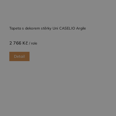
Tapeta s dekorem stěrky Uni CASELIO Argile
2 766 Kč
/ role
Detail