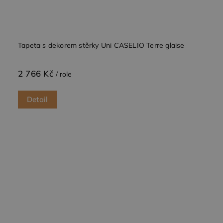
Tapeta s dekorem stěrky Uni CASELIO Terre glaise
2 766 Kč
/ role
Detail