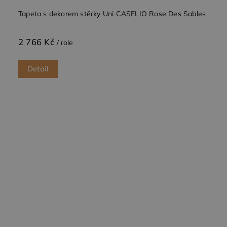
informace o
Tapeta s dekorem stěrky Uni CASELIO Rose Des Sables
tom, jak
koncový
uživatel
používá
2 766 Kč
webové
/ role
stránky a
jakoukoli
reklamu,
Detail
kterou
koncový
uživatel
mohl vidět
před
návštěvou
uvedeného
webu.
test_cookie
15
Tento
Google LLC
minut
soubor
.doubleclick.net
cookie
nastavuje
společnost
DoubleClick
(kterou
vlastní
společnost
Google),
aby zjistila,
zda
prohlížeč
návštěvníka