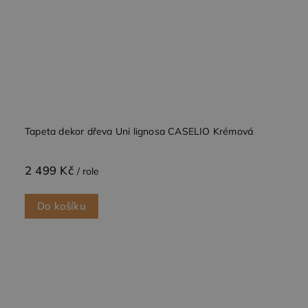
Tapeta dekor dřeva Uni lignosa CASELIO Krémová
2 499 Kč
/ role
Do košíku