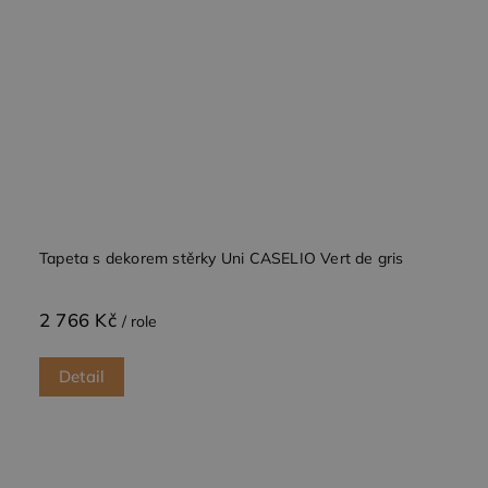
Tapeta s dekorem stěrky Uni CASELIO Vert de gris
2 766 Kč
/ role
Detail