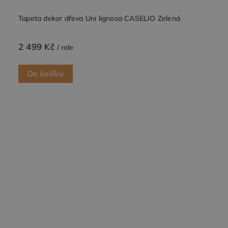
Tapeta dekor dřeva Uni lignosa CASELIO Zelená
2 499 Kč
/ role
Do košíku