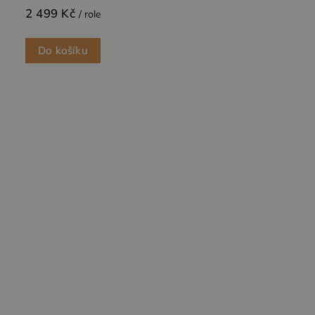
2 499 Kč
/ role
Do košíku