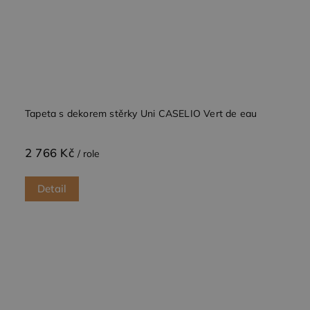
Tapeta s dekorem stěrky Uni CASELIO Vert de eau
2 766 Kč
/ role
Detail