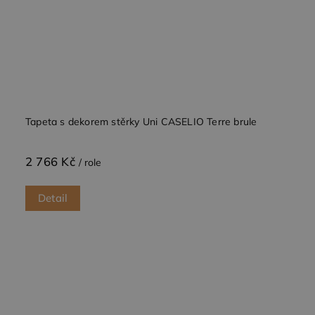
Tapeta s dekorem stěrky Uni CASELIO Terre brule
2 766 Kč
/ role
Detail