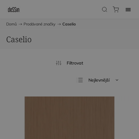
Domů
/
Prodávané značky
/
Caselio
Caselio
Nejlevnější
Nejdražší
Nejprodávanější
Abecedně