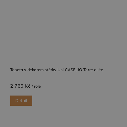
Tapeta s dekorem stěrky Uni CASELIO Terre cuite
2 766 Kč
/ role
Detail