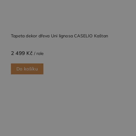
Tapeta dekor dřeva Uni lignosa CASELIO Kaštan
2 499 Kč
/ role
Do košíku