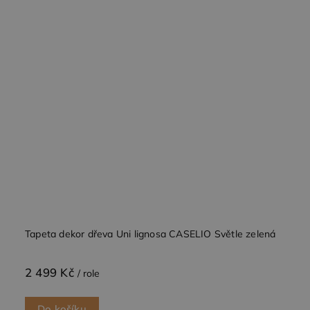
Tapeta dekor dřeva Uni lignosa CASELIO Světle zelená
2 499 Kč
/ role
Do košíku