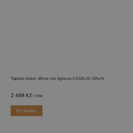
Tapeta dekor dřeva Uni lignosa CASELIO Ořech
2 499 Kč
/ role
Do košíku