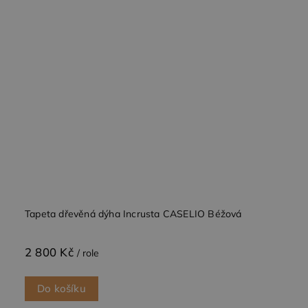
Tapeta dřevěná dýha Incrusta CASELIO Béžová
2 800 Kč
/ role
Do košíku