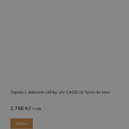
Tapeta s dekorem stěrky Uni CASELIO Terre de lune
2 766 Kč
/ role
Detail