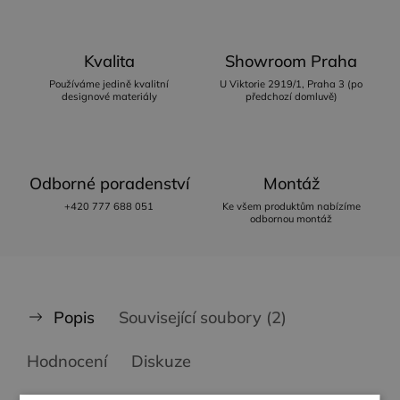
Kvalita
Showroom Praha
Používáme jedině kvalitní
U Viktorie 2919/1, Praha 3 (po
designové materiály
předchozí domluvě)
Odborné poradenství
Montáž
+420 777 688 051
Ke všem produktům nabízíme
odbornou montáž
Popis
Související soubory (2)
Hodnocení
Diskuze