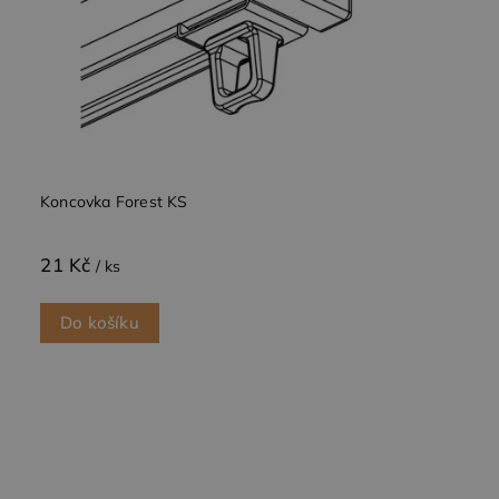
Koncovka Forest KS
21 Kč
/ ks
Do košíku