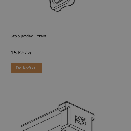
Stop jezdec Forest
15 Kč
/ ks
Do košíku