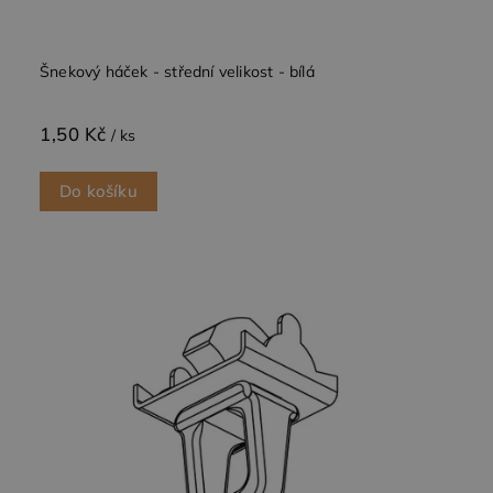
Šnekový háček - střední velikost - bílá
1,50 Kč
/ ks
Do košíku