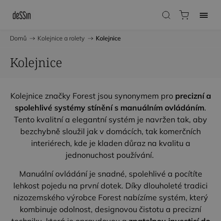
Domů
/
Kolejnice a rolety
/
Kolejnice
Kolejnice
Kolejnice značky Forest jsou synonymem pro
precizní a
spolehlivé systémy stínění s manuálním ovládáním
.
Tento kvalitní a elegantní systém je navržen tak, aby
bezchybně sloužil jak v domácích, tak komerčních
interiérech, kde je kladen důraz na kvalitu a
jednonuchost používání.
Manuální ovládání je snadné, spolehlivé a pocítíte
lehkost pojedu na první dotek. Díky dlouholeté tradici
nizozemského výrobce Forest nabízíme systém, který
kombinuje odolnost, designovou čistotu a precizní