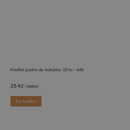
Kvalitní jezdce do kolejnice 10 ks - bílá
25 Kč
/ balení
Do košíku