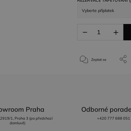
REZERVACE TAPETOVÁNÍ (po
Zeptat se
owroom Praha
Odborné porade
 2919/1, Praha 3 (po předchozí
+420 777 688 051
domluvě)