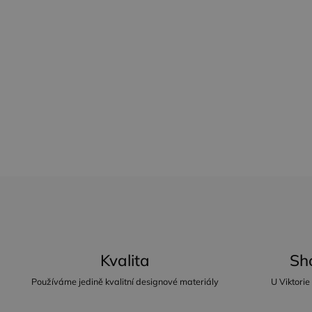
Kvalita
Sh
Používáme jedině kvalitní designové materiály
U Viktorie