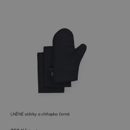
Nejdražší
Nejprodávanější
Abecedně
LNĚNÉ utěrky a chňapka černá