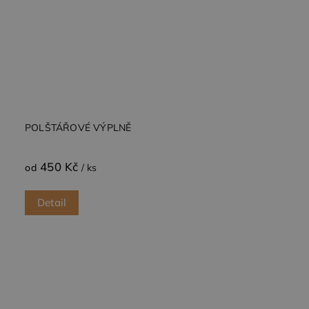
POLŠTÁŘOVÉ VÝPLNĚ
450 Kč
od
/ ks
Detail