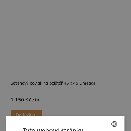
Saténový povlak na polštář 45 x 45 Limeade
1 150 Kč
/ ks
Do košíku
Tyto webové stránky