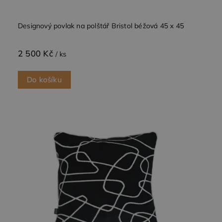
Designový povlak na polštář Bristol béžová 45 x 45
2 500 Kč
/ ks
Do košíku