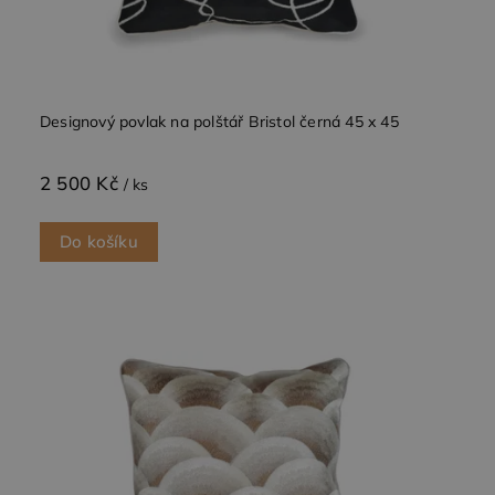
Designový povlak na polštář Bristol černá 45 x 45
2 500 Kč
/ ks
Do košíku