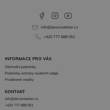
Facebook
Instagram
YouTube
info
@
dessinatelier.cz
+420 777 688 051
INFORMACE PRO VÁS
Obchodní podmínky
Podmínky ochrany osobních údajů
Prodávané značky
KONTAKT
info
@
dessinatelier.cz
+420 777 688 051