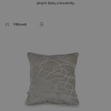
plných lásky a kreativity.
Nejlevnější
Nejdražší
Nejprodávanější
Abecedně