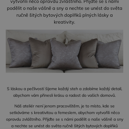
vytvořili něco opravdu zvláštního. Přijďte se s námi
podělit o naše vášně a sny a nechte se unést do světa
ručně šitých bytových doplňků plných lásky a
kreativity.
S láskou a pečlivostí šijeme každý steh a zdobíme každý detail,
abychom vám přinesli krásu a radost do vašich domovů.
Náš ateliér není jenom pracovištěm, je to místo, kde se
setkáváme s kreativitou a řemeslem, abychom vytvořili něco
opravdu zvláštního. Přijďte se s námi podělit o naše vášně a sny
a nechte se unést do světa ručně šitých bytových doplňků