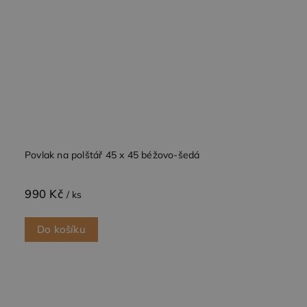
Povlak na polštář 45 x 45 béžovo-šedá
990 Kč
/ ks
Do košíku