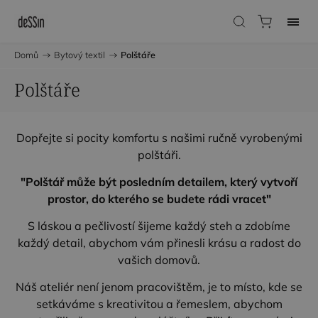
Domů
/
Bytový textil
/
Polštáře
Polštáře
Dopřejte si pocity komfortu s našimi ručně vyrobenými
polštáři.
"Polštář může být posledním detailem, který vytvoří
prostor, do kterého se budete rádi vracet"
S láskou a pečlivostí šijeme každý steh a zdobíme
každý detail, abychom vám přinesli krásu a radost do
vašich domovů.
Náš ateliér není jenom pracovištěm, je to místo, kde se
setkáváme s kreativitou a řemeslem, abychom