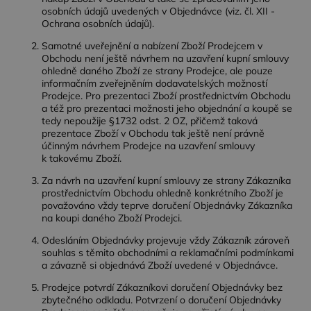
osobních údajů uvedených v Objednávce (viz. čl. XII -
Ochrana osobních údajů).
Samotné uveřejnění a nabízení Zboží Prodejcem v
Obchodu není ještě návrhem na uzavření kupní smlouvy
ohledně daného Zboží ze strany Prodejce, ale pouze
informačním zveřejněním dodavatelských možností
Prodejce. Pro prezentaci Zboží prostřednictvím Obchodu
a též pro prezentaci možnosti jeho objednání a koupě se
tedy nepoužije §1732 odst. 2 OZ, přičemž taková
prezentace Zboží v Obchodu tak ještě není právně
účinným návrhem Prodejce na uzavření smlouvy
k takovému Zboží.
Za návrh na uzavření kupní smlouvy ze strany Zákazníka
prostřednictvím Obchodu ohledně konkrétního Zboží je
považováno vždy teprve doručení Objednávky Zákazníka
na koupi daného Zboží Prodejci.
Odesláním Objednávky projevuje vždy Zákazník zároveň
souhlas s těmito obchodními a reklamačními podmínkami
a závazně si objednává Zboží uvedené v Objednávce.
Prodejce potvrdí Zákazníkovi doručení Objednávky bez
zbytečného odkladu. Potvrzení o doručení Objednávky