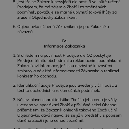
Jestliže se Zákazník nevyjádří dle odst. 3 ve lhůtě určené
Prodejcem, že má zájem o Zboží i za změněných
podmínek, považuje se marné uplynutí takové lhůty za
zrušení Objednávky Zákazníkem.
Objednávka učiněná Zákazníkem je pro Zákazníka
závazná.
IV.
Informace Zákazníka
S ohledem na povinnost Prodejce dle OZ poskytuje
Prodejce těmito obchodními a reklamačními podmínkami
Zákazníkovi informace, jež jsou nezbytné k uzavření
smlouvy a náležité informovanosti Zákazníka o realizaci
konkrétního obchodu.
Identifikační údaje Prodejce jsou uvedeny v čl. I odst. 2
těchto obchodních a reklamačních podmínek.
Název, hlavní charakteristika Zboží a jeho cena je vždy
uvedena ve specifikaci Zboží v příslušné sekci Obchodu,
přičemž tím, že Zákazník ohledně takového Zboží učiní
Objednávku, dává najevo, že se již v předstihu s popisem
daného Zboží i jeho cenou seznámil.