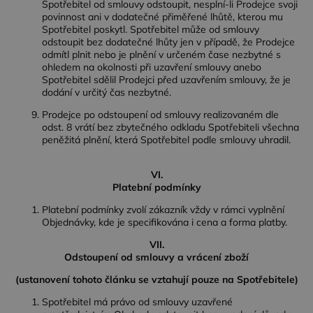
Spotřebitel od smlouvy odstoupit, nesplní-li Prodejce svoji
povinnost ani v dodatečné přiměřené lhůtě, kterou mu
Spotřebitel poskytl. Spotřebitel může od smlouvy
odstoupit bez dodatečné lhůty jen v případě, že Prodejce
odmítl plnit nebo je plnění v určeném čase nezbytné s
ohledem na okolnosti při uzavření smlouvy anebo
Spotřebitel sdělil Prodejci před uzavřením smlouvy, že je
dodání v určitý čas nezbytné.
Prodejce po odstoupení od smlouvy realizovaném dle
odst. 8 vrátí bez zbytečného odkladu Spotřebiteli všechna
peněžitá plnění, která Spotřebitel podle smlouvy uhradil.
VI.
Platební podmínky
Platební podmínky zvolí zákazník vždy v rámci vyplnění
Objednávky, kde je specifikována i cena a forma platby.
VII.
Odstoupení od smlouvy a vrácení zboží
(ustanovení tohoto článku se vztahují pouze na Spotřebitele)
Spotřebitel má právo od smlouvy uzavřené