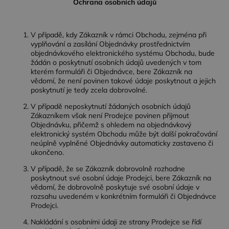
Ochrana osobních údajů
V případě, kdy Zákazník v rámci Obchodu, zejména při
vyplňování a zasílání Objednávky prostřednictvím
objednávkového elektronického systému Obchodu, bude
žádán o poskytnutí osobních údajů uvedených v tom
kterém formuláři či Objednávce, bere Zákazník na
vědomí, že není povinen takové údaje poskytnout a jejich
poskytnutí je tedy zcela dobrovolné.
V případě neposkytnutí žádaných osobních údajů
Zákazníkem však není Prodejce povinen přijmout
Objednávku, přičemž s ohledem na objednávkový
elektronický systém Obchodu může být další pokračování
neúplně vyplněné Objednávky automaticky zastaveno či
ukončeno.
V případě, že se Zákazník dobrovolně rozhodne
poskytnout své osobní údaje Prodejci, bere Zákazník na
vědomí, že dobrovolně poskytuje své osobní údaje v
rozsahu uvedeném v konkrétním formuláři či Objednávce
Prodejci.
Nakládání s osobními údaji ze strany Prodejce se řídí