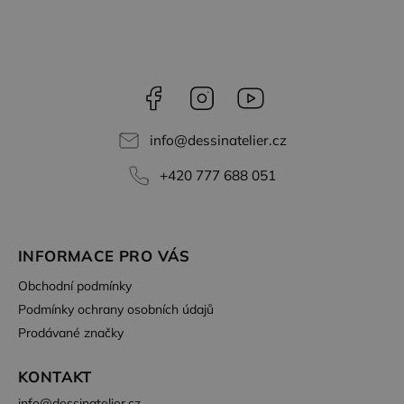
Facebook
Instagram
YouTube
info
@
dessinatelier.cz
+420 777 688 051
INFORMACE PRO VÁS
Obchodní podmínky
Podmínky ochrany osobních údajů
Prodávané značky
KONTAKT
info
@
dessinatelier.cz