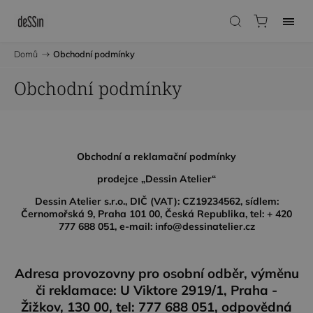
Domů
/
Obchodní podmínky
Obchodní podmínky
Obchodní a reklamační podmínky
prodejce „Dessin Atelier“
Dessin Atelier s.r.o., DIČ (VAT): CZ19234562, sídlem:
Černomořská 9, Praha 101 00, Česká
Republika, tel: + 420
777 688 051, e-mail:
info@dessinatelier.cz
Adresa provozovny pro osobní odběr, výměnu
či reklamace: U Viktore 2919/1, Praha -
Žižkov, 130 00, tel: 777 688 051, odpovědná