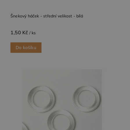
Šnekový háček - střední velikost - bílá
1,50 Kč
/ ks
Do košíku