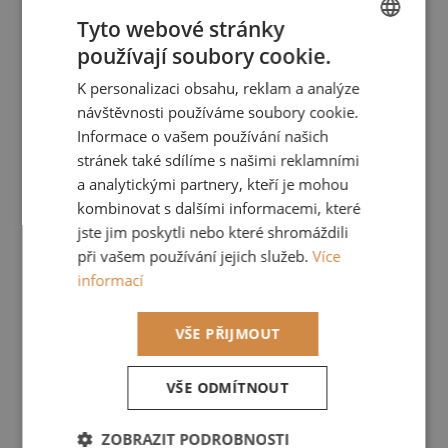
Do košíku
Tyto webové stránky
používají soubory cookie.
CZECH
K personalizaci obsahu, reklam a analýze
ENGLISH
návštěvnosti používáme soubory cookie.
Informace o vašem používání našich
stránek také sdílíme s našimi reklamními
a analytickými partnery, kteří je mohou
kombinovat s dalšími informacemi, které
jste jim poskytli nebo které shromáždili
při vašem používání jejich služeb.
Více
informací
VŠE PŘIJMOUT
VŠE ODMÍTNOUT
WAVE řasící páska - černá
ZOBRAZIT PODROBNOSTI