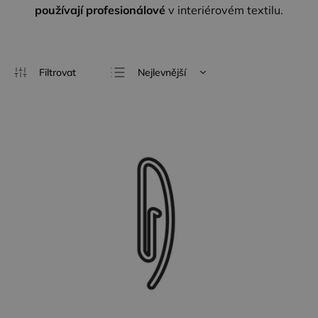
používají profesionálové
v interiérovém textilu.
Nejlevnější
Nejdražší
Nejprodávanější
Abecedně