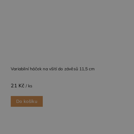
Variabilní háček na všití do závěsů 11,5 cm
21 Kč
/ ks
Do košíku