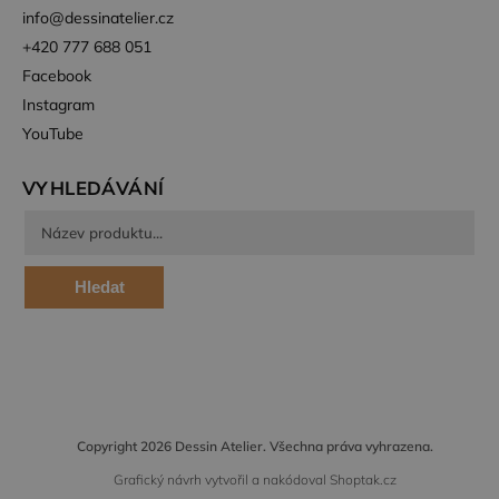
info
@
dessinatelier.cz
+420 777 688 051
Facebook
Instagram
YouTube
VYHLEDÁVÁNÍ
Hledat
Copyright 2026
Dessin Atelier
. Všechna práva vyhrazena.
Grafický návrh vytvořil a nakódoval
Shoptak.cz