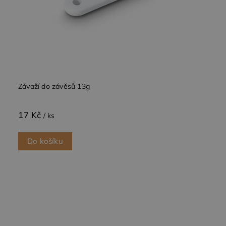
Závaží do závěsů 13g
17 Kč
/ ks
Do košíku