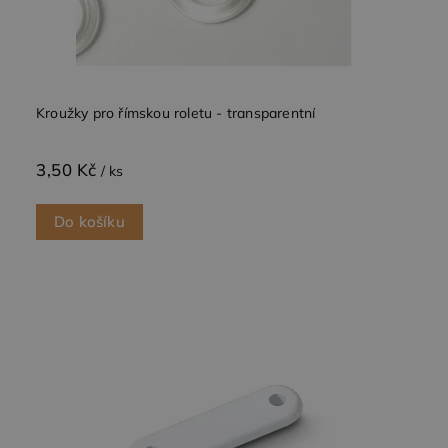
Kroužky pro římskou roletu - transparentní
3,50 Kč
/ ks
Do košíku