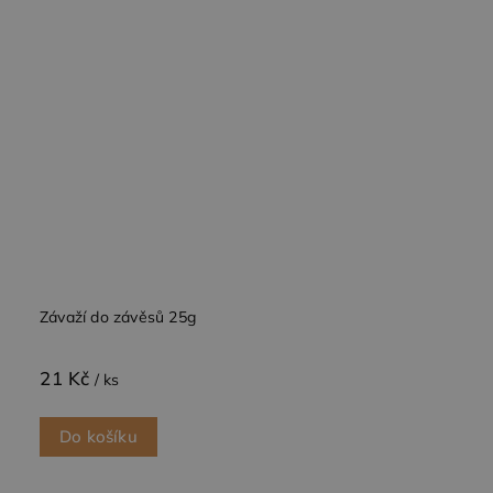
Závaží do závěsů 25g
21 Kč
/ ks
Do košíku