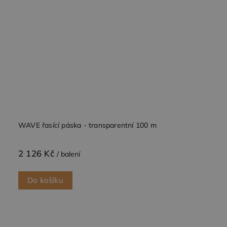
WAVE řasící páska - transparentní 100 m
2 126 Kč
/ balení
Do košíku