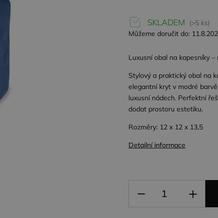
SKLADEM
(>5 ks)
Můžeme doručit do:
11.8.20
Luxusní obal na kapesníky 
Stylový a praktický obal na k
elegantní kryt v modré bar
luxusní nádech. Perfektní řeš
dodat prostoru estetiku.
Rozměry: 12 x 12 x 13,5
Detailní informace