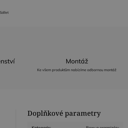
Sdílet
nství
Montáž
Ke všem produktům nabízíme odbornou montáž
Doplňkové parametry
Kategorie
:
Boxy a organizéry