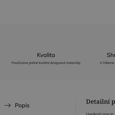
Kvalita
Sh
Používáme jedině kvalitní designové materiály
U Viktorie
Detailní 
Popis
Uvedená cena je z