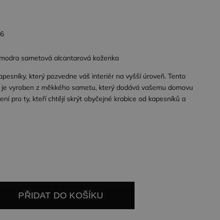
26
– modra sametová alcantarová koženka
apesníky, který pozvedne váš interiér na vyšší úroveň. Tento
vě je vyroben z měkkého sametu, který dodává vašemu domovu
ení pro ty, kteří chtějí skrýt obyčejné krabice od kapesníků a
PŘIDAT DO KOŠÍKU