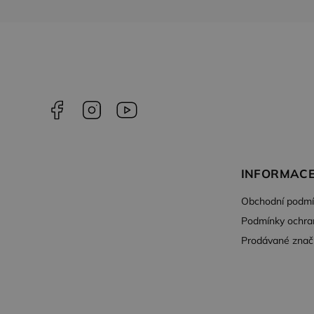
Facebook
Instagram
YouTube
INFORMACE
Obchodní podmí
Podmínky ochra
Prodávané znač