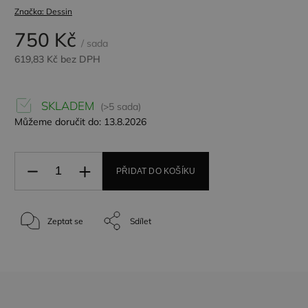
Značka:
Dessin
750 Kč
/ sada
619,83 Kč bez DPH
SKLADEM
(>5 sada)
Můžeme doručit do:
13.8.2026
PŘIDAT DO KOŠÍKU
Zeptat se
Sdílet