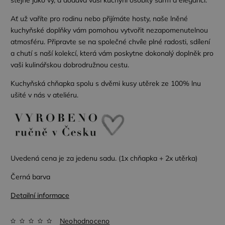
Ať už vaříte pro rodinu nebo přijímáte hosty, naše lněné
kuchyňské doplňky vám pomohou vytvořit nezapomenutelnou
atmosféru. Připravte se na společné chvíle plné radosti, sdílení
a chutí s naší kolekcí, která vám poskytne dokonalý doplněk pro
vaši kulinářskou dobrodružnou cestu.
Kuchyňská chňapka spolu s dvěmi kusy utěrek ze 100% lnu
ušité v nás v ateliéru.
Uvedená cena je za jedenu sadu. (1x chňapka + 2x utěrka)
Černá barva
Detailní informace
Neohodnoceno