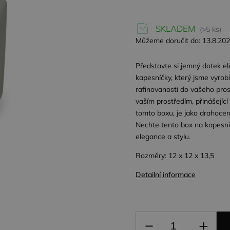
SKLADEM
(>5 ks)
Můžeme doručit do:
13.8.20
Představte si jemný dotek el
kapesníčky, který jsme vyrobil
rafinovanosti do vašeho prost
vaším prostředím, přinášejíc
tomto boxu, je jako drahocen
Nechte tento box na kapesní
elegance a stylu.
Rozměry: 12 x 12 x 13,5
Detailní informace