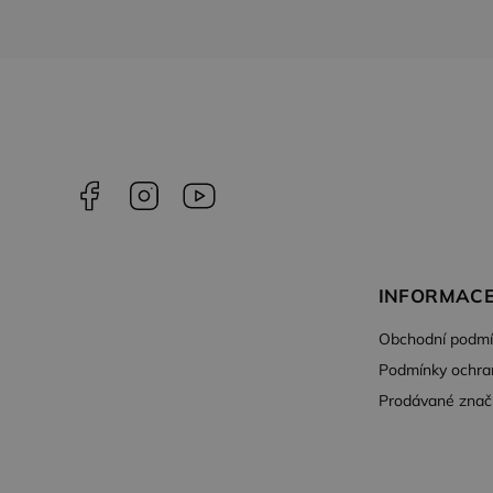
Facebook
Instagram
YouTube
INFORMACE
Obchodní podmí
Podmínky ochra
Prodávané znač