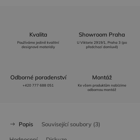
Kvalita
Showroom Praha
Používáme jedině kvalitní
U Viktorie 2919/1, Praha 3 (po
designové materiály
předchozí domluvě)
Odborné poradenství
Montáž
+420 777 688 051
Ke všem produktům nabízíme
odbornou montáž
Popis
Související soubory (3)
Hodnocení
Diskuze