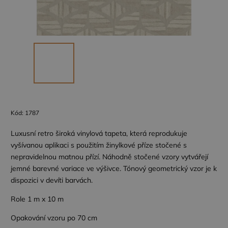
Kód:
1787
Luxusní retro široká vinylová tapeta, která reprodukuje
vyšívanou aplikaci s použitím žinylkové příze stočené s
nepravidelnou matnou přízí. Náhodně stočené vzory vytvářejí
jemné barevné variace ve výšivce. Tónový geometrický vzor je k
dispozici v devíti barvách.
Role 1 m x 10 m
Opakování vzoru po 70 cm