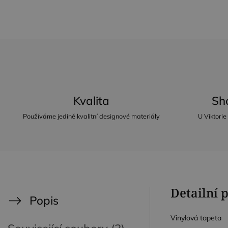
Kvalita
Sh
Používáme jedině kvalitní designové materiály
U Viktorie
Detailní 
Popis
Vinylová tapeta