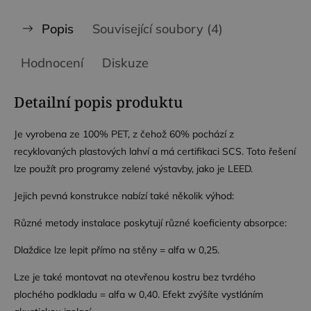
Popis
Související soubory (4)
Hodnocení
Diskuze
Detailní popis produktu
Je vyrobena ze 100% PET, z čehož 60% pochází z
recyklovaných plastových lahví a má certifikaci SCS. Toto řešení
lze použít pro programy zelené výstavby, jako je LEED.
Jejich pevná konstrukce nabízí také několik výhod:
Různé metody instalace poskytují různé koeficienty absorpce:
Dlaždice lze lepit přímo na stěny = alfa w 0,25.
Lze je také montovat na otevřenou kostru bez tvrdého
plochého podkladu = alfa w 0,40. Efekt zvýšíte vystláním