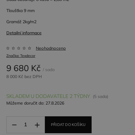
Tloušťka 9 mm
Gramáž 2kg/m2
Detailní informace
Neohodnoceno
Značka:
Texdecor
9 680 Kč
/ sada
8 000 Kč bez DPH
SKLADEM U DODAVATELE 2 TÝDNY
(5 sada)
Můžeme doručit do:
27.8.2026
PŘIDAT DO KOŠÍKU