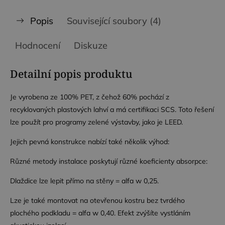
Popis
Související soubory (4)
Hodnocení
Diskuze
Detailní popis produktu
Je vyrobena ze 100% PET, z čehož 60% pochází z
recyklovaných plastových lahví a má certifikaci SCS. Toto řešení
lze použít pro programy zelené výstavby, jako je LEED.
Jejich pevná konstrukce nabízí také několik výhod:
Různé metody instalace poskytují různé koeficienty absorpce:
Dlaždice lze lepit přímo na stěny = alfa w 0,25.
Lze je také montovat na otevřenou kostru bez tvrdého
plochého podkladu = alfa w 0,40. Efekt zvýšíte vystláním