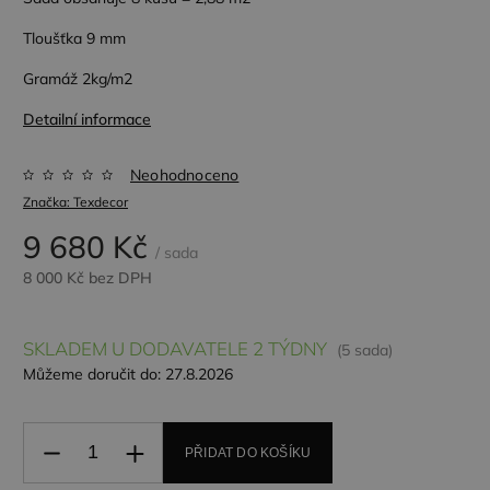
Tloušťka 9 mm
Gramáž 2kg/m2
Detailní informace
Neohodnoceno
Značka:
Texdecor
9 680 Kč
/ sada
8 000 Kč bez DPH
SKLADEM U DODAVATELE 2 TÝDNY
(5 sada)
Můžeme doručit do:
27.8.2026
PŘIDAT DO KOŠÍKU