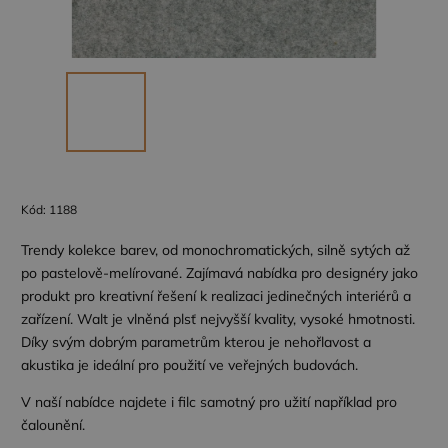
Kód:
1188
Trendy kolekce barev, od monochromatických, silně sytých až
po pastelově-melírované. Zajímavá nabídka pro designéry jako
produkt pro kreativní řešení k realizaci jedinečných interiérů a
zařízení. Walt je vlněná plsť nejvyšší kvality, vysoké hmotnosti.
Díky svým dobrým parametrům kterou je nehořlavost a
akustika je ideální pro použití ve veřejných budovách.
V naší nabídce najdete i filc samotný pro užití například pro
čalounění.