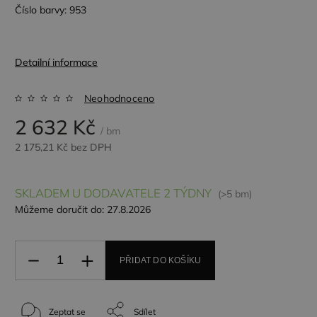
Číslo barvy: 953
Detailní informace
Neohodnoceno
2 632 Kč
/ bm
2 175,21 Kč bez DPH
SKLADEM U DODAVATELE 2 TÝDNY
(>5 bm)
Můžeme doručit do:
27.8.2026
PŘIDAT DO KOŠÍKU
Zeptat se
Sdílet