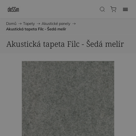
Domů
/
Tapety
/
Akustické panely
/
Akustická tapeta Filc - Šedá melír
Akustická tapeta Filc - Šedá melír