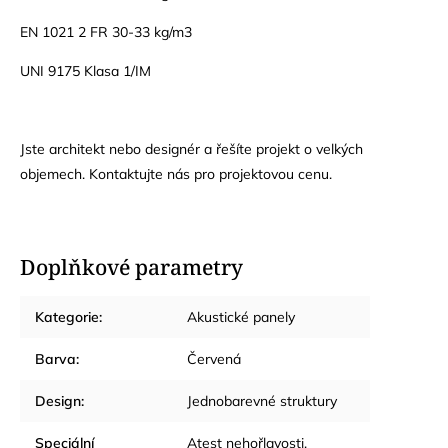
EN 1021 2 FR 30-33 kg/m3
UNI 9175 Klasa 1/IM
Jste architekt nebo designér a řešíte projekt o velkých
objemech. Kontaktujte nás pro projektovou cenu.
Doplňkové parametry
Kategorie
:
Akustické panely
Barva
:
Červená
Design
:
Jednobarevné struktury
Speciální
Atest nehořlavosti,