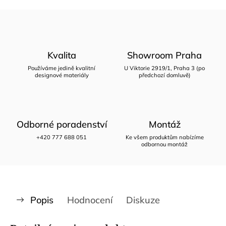
Kvalita
Showroom Praha
Používáme jedině kvalitní
U Viktorie 2919/1, Praha 3 (po
designové materiály
předchozí domluvě)
Odborné poradenství
Montáž
+420 777 688 051
Ke všem produktům nabízíme
odbornou montáž
Popis
Hodnocení
Diskuze