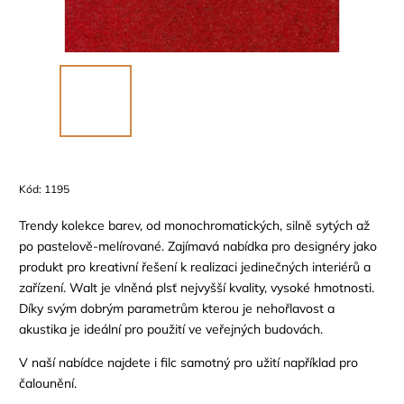
Kód:
1195
Trendy kolekce barev, od monochromatických, silně sytých až
po pastelově-melírované. Zajímavá nabídka pro designéry jako
produkt pro kreativní řešení k realizaci jedinečných interiérů a
zařízení. Walt je vlněná plsť nejvyšší kvality, vysoké hmotnosti.
Díky svým dobrým parametrům kterou je nehořlavost a
akustika je ideální pro použití ve veřejných budovách.
V naší nabídce najdete i filc samotný pro užití například pro
čalounění.