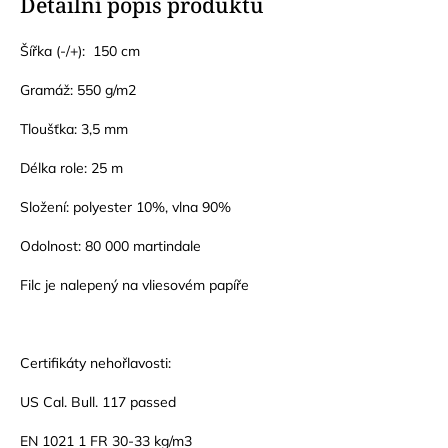
Detailní popis produktu
Šířka (-/+): 150 cm
Gramáž: 550 g/m2
Tloušťka: 3,5 mm
Délka role: 25 m
Složení: polyester 10%, vlna 90%
Odolnost: 80 000 martindale
Filc je nalepený na vliesovém papíře
Certifikáty nehořlavosti:
US Cal. Bull. 117 passed
EN 1021 1 FR 30-33 kg/m3