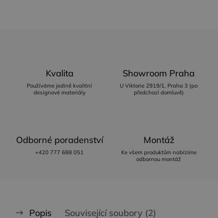
Kvalita
Showroom Praha
Používáme jedině kvalitní
U Viktorie 2919/1, Praha 3 (po
designové materiály
předchozí domluvě)
Odborné poradenství
Montáž
+420 777 688 051
Ke všem produktům nabízíme
odbornou montáž
Popis
Související soubory (2)