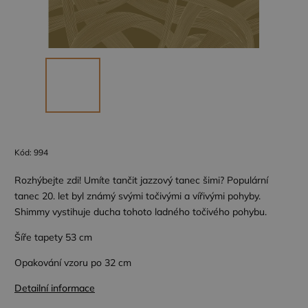
Kód:
994
Rozhýbejte zdi! Umíte tančit jazzový tanec šimi? Populární
tanec 20. let byl známý svými točivými a vířivými pohyby.
Shimmy vystihuje ducha tohoto ladného točivého pohybu.
Šíře tapety 53 cm
Opakování vzoru po 32 cm
Detailní informace