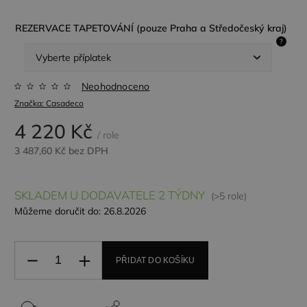
REZERVACE TAPETOVÁNÍ (pouze Praha a Středočeský kraj)
?
Neohodnoceno
Značka:
Casadeco
4 220 Kč
/ role
3 487,60 Kč
bez DPH
SKLADEM U DODAVATELE 2 TÝDNY
(>5 role)
Můžeme doručit do:
26.8.2026
PŘIDAT DO KOŠÍKU