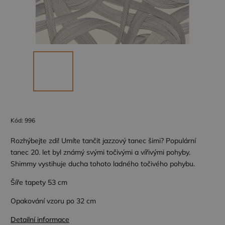
Kód:
996
Rozhýbejte zdi! Umíte tančit jazzový tanec šimi? Populární
tanec 20. let byl známý svými točivými a vířivými pohyby.
Shimmy vystihuje ducha tohoto ladného točivého pohybu.
Šíře tapety 53 cm
Opakování vzoru po 32 cm
Detailní informace