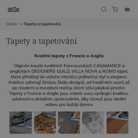
Domů
/
Tapety a tapetování
Tapety a tapetování
Kvalitní tapety z Francie a Anglie
Objevte kouzlo kvalitních francouzských CASAMANCE a
anglických DESIGNERS GUILD, VILLA NOVA a ROMO tapet,
které přinášejí do vašeho interiéru jedinečný styl a eleganci.
Kolekce zahrnujÍ širokou škálu designů, od tradičních vzorů až
po moderní a inovativní motivy, které oživí jakýkoli prostor.
Tapety z Francie a Anglie jsou známé svou vynikající kvalitou,
odolností a detailním zpracováním, díky čemuž jsou ideální
volbou pro každý domov.