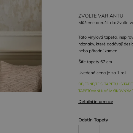
ZVOLTE VARIANTU
Můžeme doručit do:
Zvolte v
Tato vinylová tapeta, inspi
náznaky, které dodávají desi
nebo přírodní kámen.
Šíře tapety 67 cm
Uvedená cena je za 1 roli
OBJEDNEJTE SI TAPETU I S TA
TAPETOVÁNÍ NAŠÍM ŠIKOVNÝM TA
Detailní informace
Odstín Tapety