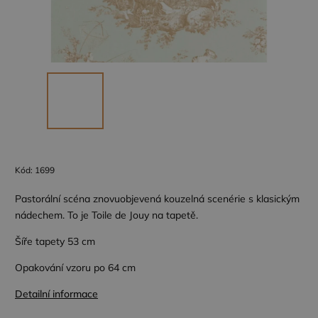
Kód:
1699
Pastorální scéna znovuobjevená kouzelná scenérie s klasickým
nádechem. To je Toile de Jouy na tapetě.
Šíře tapety 53 cm
Opakování vzoru po 64 cm
Detailní informace