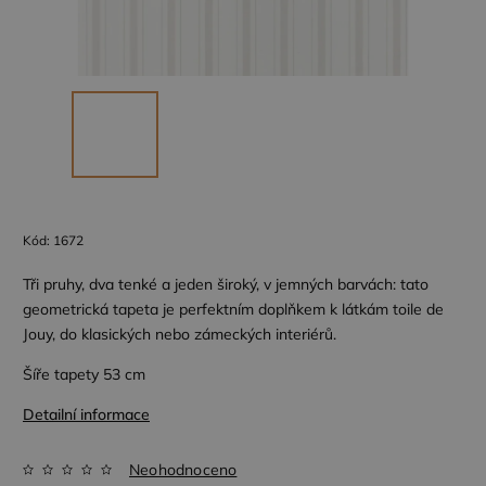
Kód:
1672
Tři pruhy, dva tenké a jeden široký, v jemných barvách: tato
geometrická tapeta je perfektním doplňkem k látkám toile de
Jouy, do klasických nebo zámeckých interiérů.
Šíře tapety 53 cm
Detailní informace
Neohodnoceno