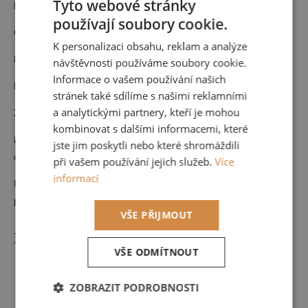
Tyto webové stránky
Materiál: Vlies
používají soubory cookie.
CZECH
Cena za roli 53 cm x 10,05 m
K personalizaci obsahu, reklam a analýze
ENGLISH
Nehořlavá
návštěvnosti používáme soubory cookie.
Informace o vašem používání našich
Pouze suchá údržba
stránek také sdílíme s našimi reklamními
a analytickými partnery, kteří je mohou
Zboží na objednávku nelze vrátit.
kombinovat s dalšími informacemi, které
Pokud byste potřebovali větší množství než je možné objednat
jste jim poskytli nebo které shromáždili
online, neváhejte se na nás obrátit
při vašem používání jejich služeb.
Více
informací
Rádi Vám navrhneme celý interiér a zkombinujeme s dalšími
produkty od nás.
VŠE PŘIJMOUT
Doplňkové parametry
VŠE ODMÍTNOUT
Kategorie
:
Tapety
ZOBRAZIT PODROBNOSTI
Barva
:
Bílá, Béžová