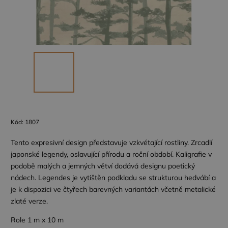
Kód:
1807
Tento expresivní design představuje vzkvétající rostliny. Zrcadlí
japonské legendy, oslavující přírodu a roční období. Kaligrafie v
podobě malých a jemných větví dodává designu poetický
nádech. Legendes je vytištěn podkladu se strukturou hedvábí a
je k dispozici ve čtyřech barevných variantách včetně metalické
zlaté verze.
Role 1 m x 10 m