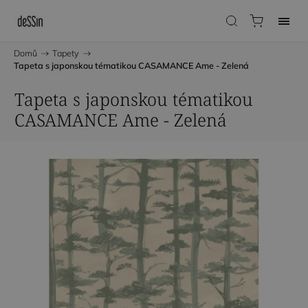
Domů
/
Tapety
/
Tapeta s japonskou tématikou CASAMANCE Ame - Zelená
Tapeta s japonskou tématikou
CASAMANCE Ame - Zelená