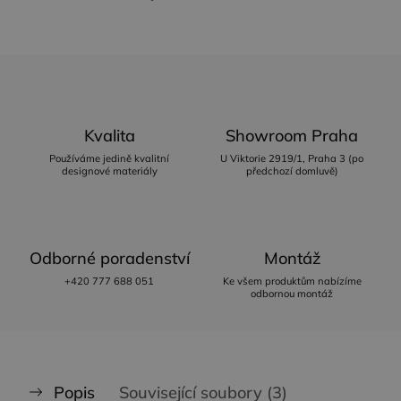
Kvalita
Showroom Praha
Používáme jedině kvalitní
U Viktorie 2919/1, Praha 3 (po
designové materiály
předchozí domluvě)
Odborné poradenství
Montáž
+420 777 688 051
Ke všem produktům nabízíme
odbornou montáž
Popis
Související soubory (3)