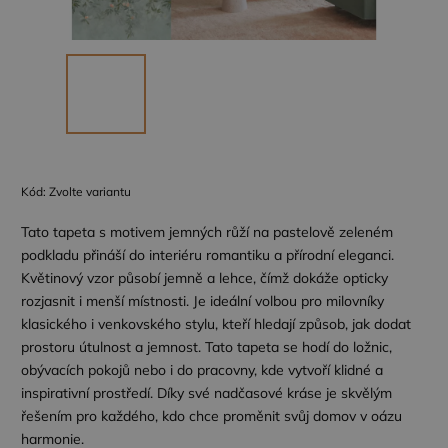
Kód:
Zvolte variantu
Tato tapeta s motivem jemných růží na pastelově zeleném
podkladu přináší do interiéru romantiku a přírodní eleganci.
Květinový vzor působí jemně a lehce, čímž dokáže opticky
rozjasnit i menší místnosti. Je ideální volbou pro milovníky
klasického i venkovského stylu, kteří hledají způsob, jak dodat
prostoru útulnost a jemnost. Tato tapeta se hodí do ložnic,
obývacích pokojů nebo i do pracovny, kde vytvoří klidné a
inspirativní prostředí. Díky své nadčasové kráse je skvělým
řešením pro každého, kdo chce proměnit svůj domov v oázu
harmonie.