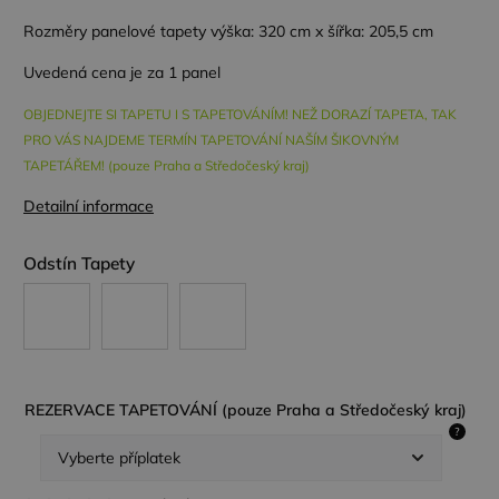
Rozměry panelové tapety výška: 320 cm x šířka: 205,5 cm
Uvedená cena je za 1 panel
OBJEDNEJTE SI TAPETU I S TAPETOVÁNÍM! NEŽ DORAZÍ TAPETA, TAK
PRO VÁS NAJDEME TERMÍN TAPETOVÁNÍ NAŠÍM ŠIKOVNÝM
TAPETÁŘEM! (pouze Praha a Středočeský kraj)
Detailní informace
Odstín Tapety
REZERVACE TAPETOVÁNÍ (pouze Praha a Středočeský kraj)
?