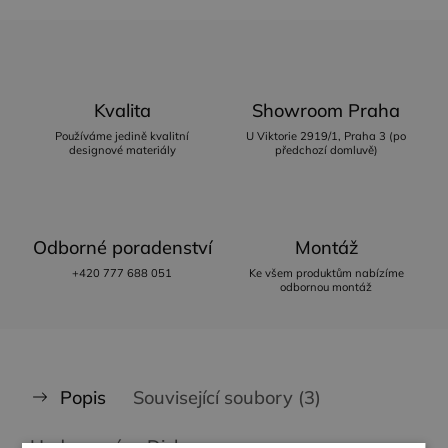
Kvalita
Showroom Praha
Používáme jedině kvalitní
U Viktorie 2919/1, Praha 3 (po
designové materiály
předchozí domluvě)
Odborné poradenství
Montáž
+420 777 688 051
Ke všem produktům nabízíme
odbornou montáž
Popis
Související soubory (3)
Hodnocení
Diskuze