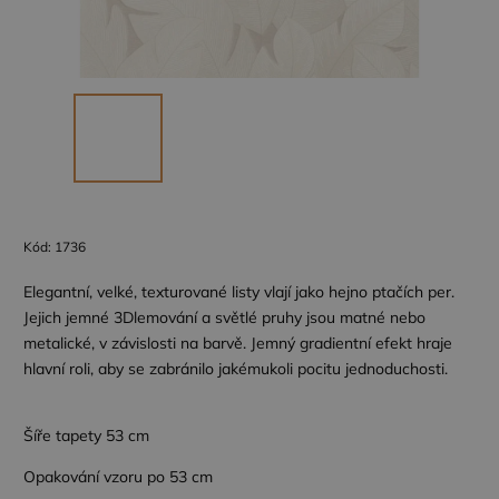
Kód:
1736
Elegantní, velké, texturované listy vlají jako hejno ptačích per.
Jejich jemné 3Dlemování a světlé pruhy jsou matné nebo
metalické, v závislosti na barvě. Jemný gradientní efekt hraje
hlavní roli, aby se zabránilo jakémukoli pocitu jednoduchosti.
Šíře tapety 53 cm
Opakování vzoru po 53 cm