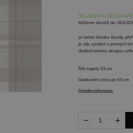
SKLADEM U DODAVATE
Můžeme doručit do:
26.8.20
Je tartan klasika. Bundy, pře
je zde vyroben v jemných tón
dodává tomuto designu sofis
Šíře tapety 53 cm
Opakování vzoru po 53 cm
Detailní informace