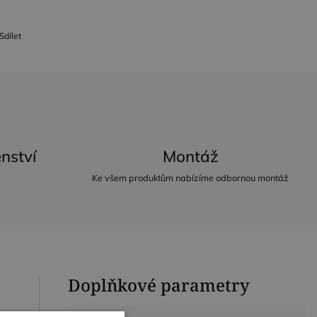
Sdílet
nství
Montáž
Ke všem produktům nabízíme odbornou montáž
Doplňkové parametry