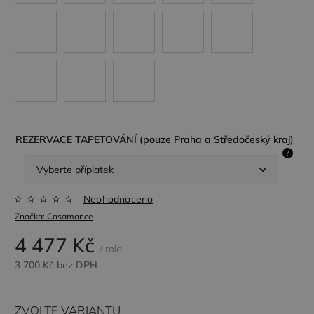
REZERVACE TAPETOVÁNÍ (pouze Praha a Středočeský kraj)
?
Neohodnoceno
Značka:
Casamance
4 477 Kč
/ role
3 700 Kč
bez DPH
ZVOLTE VARIANTU