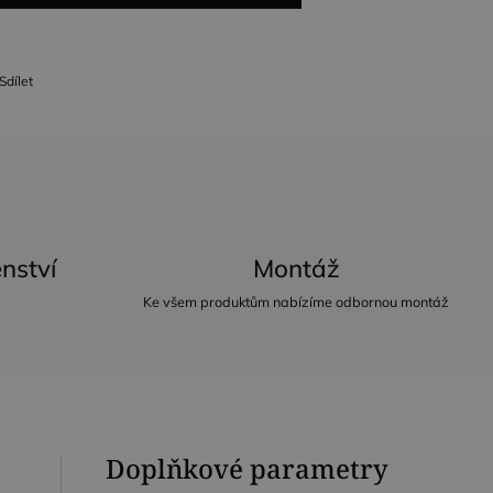
Sdílet
nství
Montáž
Ke všem produktům nabízíme odbornou montáž
Doplňkové parametry