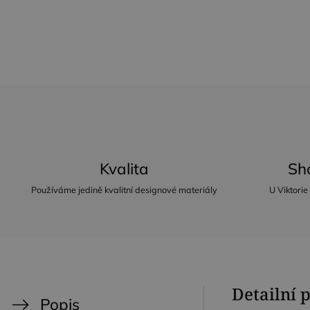
Kvalita
Sh
Používáme jedině kvalitní designové materiály
U Viktorie
Detailní 
Popis