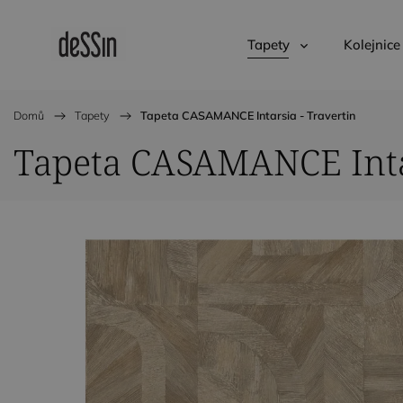
Tapety
Kolejnice
Domů
/
Tapety
/
Tapeta CASAMANCE Intarsia - Travertin
Tapeta CASAMANCE Intar