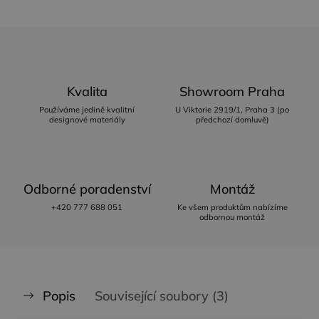
Kvalita
Showroom Praha
Používáme jedině kvalitní
U Viktorie 2919/1, Praha 3 (po
designové materiály
předchozí domluvě)
Odborné poradenství
Montáž
+420 777 688 051
Ke všem produktům nabízíme
odbornou montáž
Popis
Související soubory (3)