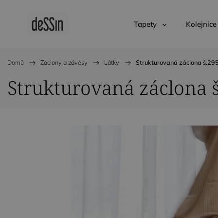
Tapety
Kolejnice
Domů
/
Záclony a závěsy
/
Látky
/
Strukturovaná záclona š.295
Strukturovaná záclona 