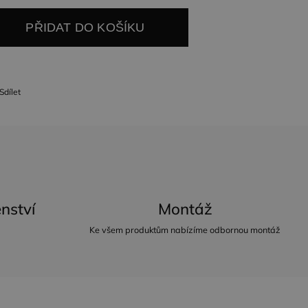
PŘIDAT DO KOŠÍKU
Sdílet
nství
Montáž
Ke všem produktům nabízíme odbornou montáž