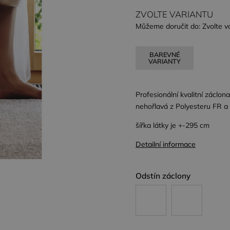
ZVOLTE VARIANTU
Můžeme doručit do:
Zvolte v
BAREVNÉ
VARIANTY
Profesionální kvalitní záclon
nehořlavá z Polyesteru FR a 
šířka látky je +-295 cm
Detailní informace
Odstín záclony