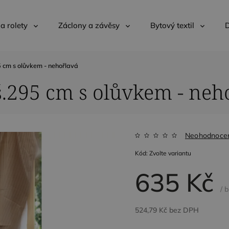
 a rolety
Záclony a závěsy
Bytový textil
D
 cm s olůvkem - nehořlavá
š.295 cm s olůvkem - neh
Neohodnoce
Kód:
Zvolte variantu
635 Kč
/ 
524,79 Kč bez DPH