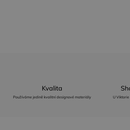
Kvalita
Sh
Používáme jedině kvalitní designové materiály
U Viktorie