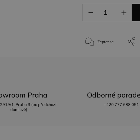
Zeptat se
owroom Praha
Odborné porade
 2919/1, Praha 3 (po předchozí
+420 777 688 051
domluvě)