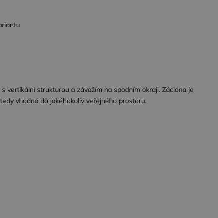
ariantu
a s vertikální strukturou a závažím na spodním okraji. Záclona je
tedy vhodná do jakéhokoliv veřejného prostoru.