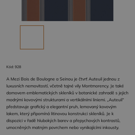
Kód:
928
A Mezi Bois de Boulogne a Seinou je čtvrť Auteuil jednou z
luxusních nemovitostí, včetně tajné vily Montmorency. Je také
domovem emblematických skleníků v botanické zahradě s jejich
modrými kovovými strukturami a vertikálními liniemi. „Auteuil“
představuje grafický a elegantní pruh, lemovaný kovovým
lakem, který připomíná litinovou konstrukci skleníků. Je k
dispozici v řadě hlubokých barev a přepychových kontrastů,
umocněných matným povrchem nebo vynikajícími inkousty.