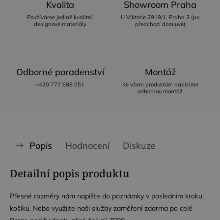
Kvalita
Showroom Praha
Používáme jedině kvalitní
U Viktorie 2919/1, Praha 3 (po
designové materiály
předchozí domluvě)
Odborné poradenství
Montáž
+420 777 688 051
Ke všem produktům nabízíme
odbornou montáž
Popis
Hodnocení
Diskuze
Detailní popis produktu
Přesné rozměry nám napište do poznámky v posledním kroku
košíku. Nebo využijte naši služby zaměření zdarma po celé