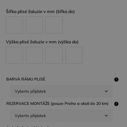
Šířka plisé žaluzie v mm (šířka do)
Výška plisé žaluzie v mm (výška do)
BARVA RÁMU PLISÉ
?
REZERVACE MONTÁŽE (pouze Praha a okolí do 20 km)
?