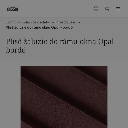
Domů
/
Kolejnice a rolety
/
Plisé žaluzie
/
Plisé žaluzie do rámu okna Opal - bordó
Plisé žaluzie do rámu okna Opal -
bordó