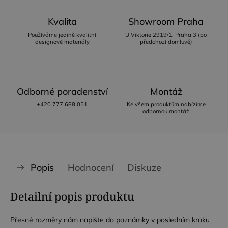
Kvalita
Showroom Praha
Používáme jedině kvalitní
U Viktorie 2919/1, Praha 3 (po
designové materiály
předchozí domluvě)
Odborné poradenství
Montáž
+420 777 688 051
Ke všem produktům nabízíme
odbornou montáž
Popis
Hodnocení
Diskuze
Detailní popis produktu
Přesné rozměry nám napište do poznámky v posledním kroku