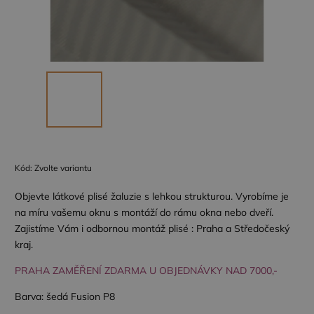
Kód:
Zvolte variantu
Objevte látkové plisé žaluzie s lehkou strukturou. Vyrobíme je
na míru vašemu oknu s montáží do rámu okna nebo dveří.
Zajistíme Vám i odbornou montáž plisé : Praha a Středočeský
kraj.
PRAHA ZAMĚŘENÍ ZDARMA U OBJEDNÁVKY NAD 7000,-
Barva: šedá Fusion P8