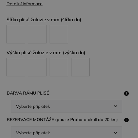
Detailní informace
Šířka plisé žaluzie v mm (šířka do)
Výška plisé žaluzie v mm (výška do)
BARVA RÁMU PLISÉ
?
REZERVACE MONTÁŽE (pouze Praha a okolí do 20 km)
?