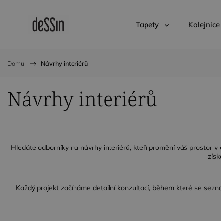
Tapety
Kolejnice
Domů
/
Návrhy interiérů
Návrhy interiérů
Hledáte odborníky na návrhy interiérů, kteří promění váš prostor v 
získ
Každý projekt začínáme detailní konzultací, během které se sezn