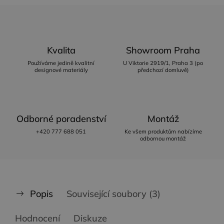
Kvalita
Showroom Praha
Používáme jedině kvalitní
U Viktorie 2919/1, Praha 3 (po
designové materiály
předchozí domluvě)
Odborné poradenství
Montáž
+420 777 688 051
Ke všem produktům nabízíme
odbornou montáž
Popis
Související soubory (3)
Hodnocení
Diskuze