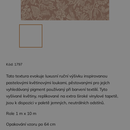
Kód:
1797
Tato textura evokuje luxusní ruční výšivku inspirovanou
pastelovými květinovými loukami, pěstovanými pro jejich
vyhledávaný pigment používaný při barvení textilií. Tyto
vyšívané květiny, replikované na extra široké vinylové tapetě,
jsou k dispozici v paletě jemných, neutrálních odstínů.
Role 1 m x 10 m
Opakování vzoru po 64 cm