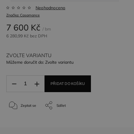
Neohodnoceno
Značka:
Casamance
7 600 Kč
/ bm
6 280,99 Kč
bez DPH
ZVOLTE VARIANTU
Můžeme doručit do:
Zvolte variantu
PŘIDAT DO KOŠÍKU
Zeptat se
Sdílet