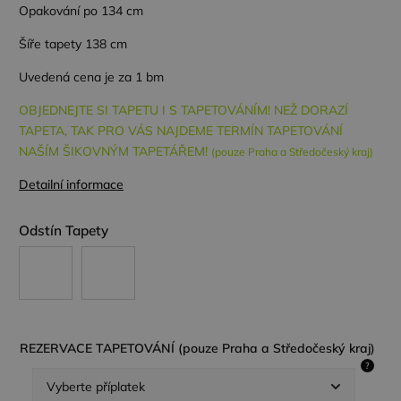
Opakování po 134 cm
Šíře tapety 138 cm
Uvedená cena je za 1 bm
OBJEDNEJTE SI TAPETU I S TAPETOVÁNÍM! NEŽ DORAZÍ
TAPETA, TAK PRO VÁS NAJDEME TERMÍN TAPETOVÁNÍ
NAŠÍM ŠIKOVNÝM TAPETÁŘEM!
(pouze Praha a Středočeský kraj)
Detailní informace
Odstín Tapety
REZERVACE TAPETOVÁNÍ (pouze Praha a Středočeský kraj)
?