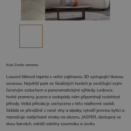
Kód:
Zvolte variantu
Luxusní látková tapeta s velmi zajímavou 3D vystupující tkanou
osnovou. Největší park ve Skalistých horách je osvěžující svým
čerstvým vzduchem a panoramatickými výhledy. Ledovce,
horké prameny, jezera a vodopády nám připomínají rozlehlost
přírody. Velká příroda je zachycena v této nádherné vazbě.
Skládá se převážně z nové vlny a alpaky, vytváří jemnou kytici a
naznačuje nadýchané mraky na obzoru. JASPER, dostupný ve
dvou barvách, odráží odstíny soumraku a úsvitu