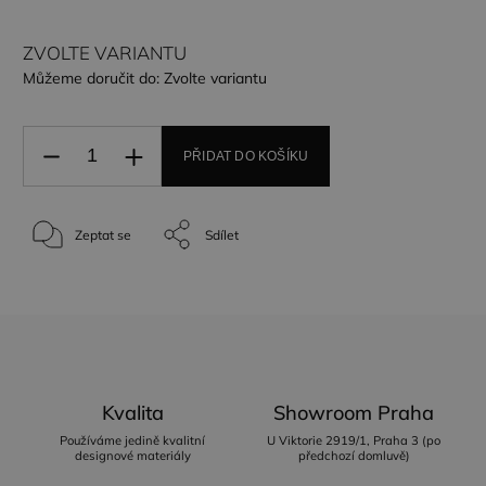
ZVOLTE VARIANTU
Můžeme doručit do:
Zvolte variantu
PŘIDAT DO KOŠÍKU
Zeptat se
Sdílet
Kvalita
Showroom Praha
Používáme jedině kvalitní
U Viktorie 2919/1, Praha 3 (po
designové materiály
předchozí domluvě)