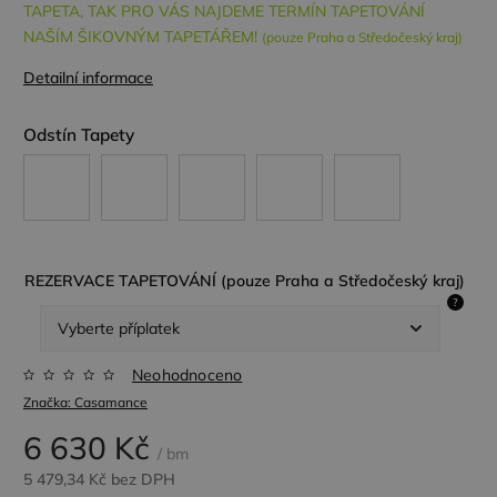
TAPETA, TAK PRO VÁS NAJDEME TERMÍN TAPETOVÁNÍ
NAŠÍM ŠIKOVNÝM TAPETÁŘEM!
(pouze Praha a Středočeský kraj)
Detailní informace
Odstín Tapety
REZERVACE TAPETOVÁNÍ (pouze Praha a Středočeský kraj)
?
Neohodnoceno
Značka:
Casamance
6 630 Kč
/ bm
5 479,34 Kč
bez DPH