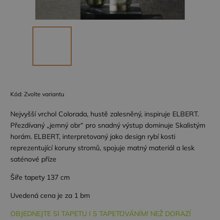
Kód:
Zvolte variantu
Nejvyšší vrchol Colorada, hustě zalesněný, inspiruje ELBERT.
Přezdívaný „jemný obr“ pro snadný výstup dominuje Skalistým
horám. ELBERT, interpretovaný jako design rybí kosti
reprezentující koruny stromů, spojuje matný materiál a lesk
saténové příze
Šíře tapety 137 cm
Uvedená cena je za 1 bm
OBJEDNEJTE SI TAPETU I S TAPETOVÁNÍM! NEŽ DORAZÍ