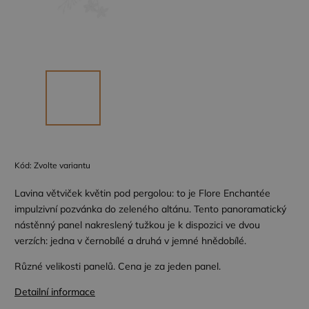
Kód:
Zvolte variantu
Lavina větviček květin pod pergolou: to je Flore Enchantée
impulzivní pozvánka do zeleného altánu. Tento panoramatický
nástěnný panel nakreslený tužkou je k dispozici ve dvou
verzích: jedna v černobílé a druhá v jemné hnědobílé.
Různé velikosti panelů. Cena je za jeden panel.
Detailní informace