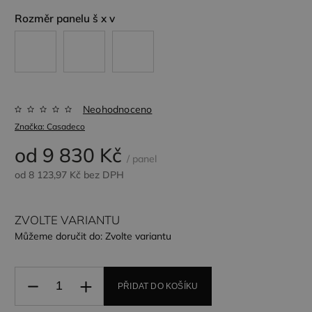
Rozměr panelu š x v
Neohodnoceno
Značka:
Casadeco
od
9 830 Kč
/ panel
od
8 123,97 Kč
bez DPH
ZVOLTE VARIANTU
Můžeme doručit do:
Zvolte variantu
PŘIDAT DO KOŠÍKU