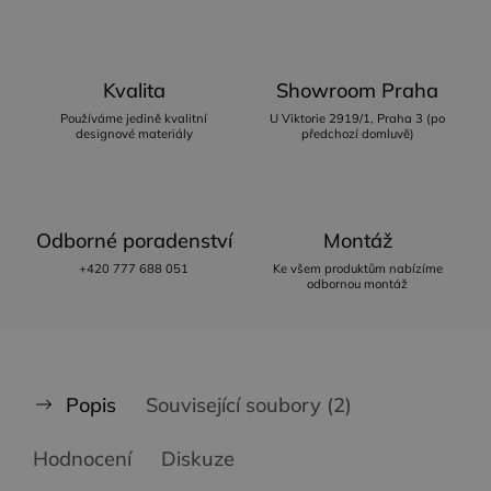
Kvalita
Showroom Praha
Používáme jedině kvalitní
U Viktorie 2919/1, Praha 3 (po
designové materiály
předchozí domluvě)
Odborné poradenství
Montáž
+420 777 688 051
Ke všem produktům nabízíme
odbornou montáž
Popis
Související soubory (2)
Hodnocení
Diskuze