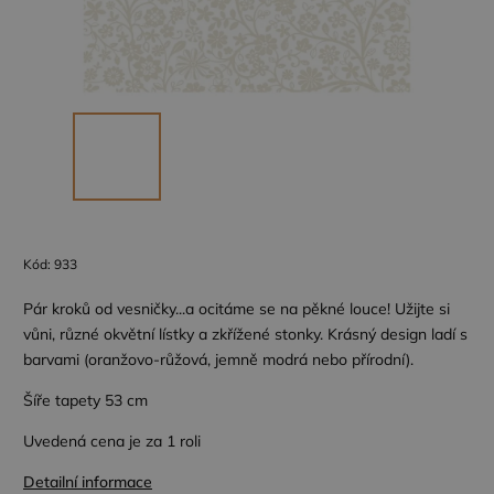
Kód:
933
Pár kroků od vesničky...a ocitáme se na pěkné louce! Užijte si
vůni, různé okvětní lístky a zkřížené stonky. Krásný design ladí s
barvami (oranžovo-růžová, jemně modrá nebo přírodní).
Šíře tapety 53 cm
Uvedená cena je za 1 roli
Detailní informace