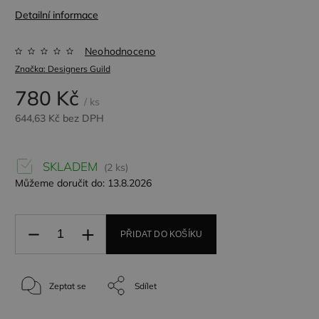
Detailní informace
Neohodnoceno
Značka:
Designers Guild
780 Kč
/ ks
644,63 Kč bez DPH
SKLADEM
(2 ks)
Můžeme doručit do:
13.8.2026
PŘIDAT DO KOŠÍKU
Zeptat se
Sdílet