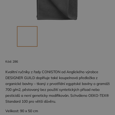
Kód:
286
Kvalitní ručníky z řady CONISTON od Anglického výrobce
DESIGNER GUILD doplňuje také koupelnová předložka z
organické bavlny – tkaný z prvotřídní egyptské bavlny o gramáži
700 g/m2, pěstovaný bez použití syntetických přísad nebo
pesticidů a není geneticky modifikován. Schváleno OEKO-TEX®
Standard 100 pro větší důvěru.
Velikost: 90 x 50 cm