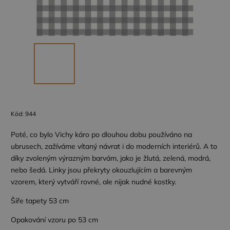
Kód:
944
Poté, co bylo Vichy káro po dlouhou dobu používáno na
ubrusech, zažíváme vítaný návrat i do moderních interiérů. A to
díky zvoleným výrazným barvám, jako je žlutá, zelená, modrá,
nebo šedá. Linky jsou překryty okouzlujícím a barevným
vzorem, který vytváří rovné, ale nijak nudné kostky.
Šíře tapety 53 cm
Opakování vzoru po 53 cm