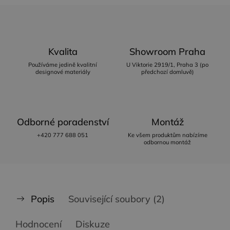
Kvalita
Showroom Praha
Používáme jedině kvalitní
U Viktorie 2919/1, Praha 3 (po
designové materiály
předchozí domluvě)
Odborné poradenství
Montáž
+420 777 688 051
Ke všem produktům nabízíme
odbornou montáž
Popis
Související soubory (2)
Hodnocení
Diskuze