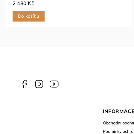
2 480 Kč
Do košíku
Facebook
Instagram
YouTube
INFORMACE
Obchodní podmí
Podmínky ochra