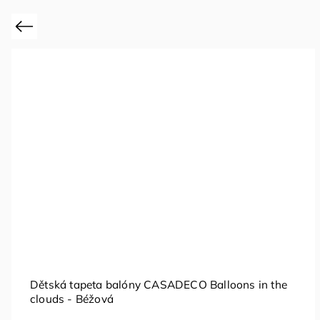
Previous
Dětská tapeta balóny CASADECO Balloons in the
clouds - Béžová