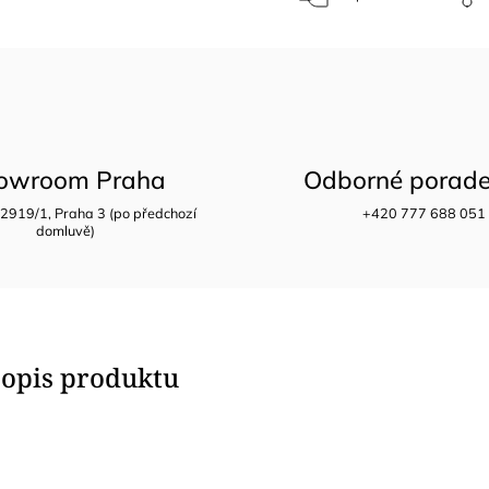
owroom Praha
Odborné porade
 2919/1, Praha 3 (po předchozí
+420 777 688 051
domluvě)
popis produktu