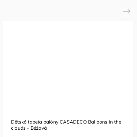
Next
Dětská tapeta balóny CASADECO Balloons in the
clouds - Béžová