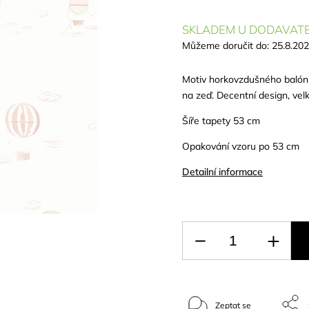
SKLADEM U DODAVATE
Můžeme doručit do:
25.8.20
Motiv horkovzdušného balónu:
na zeď. Decentní design, vel
Šíře tapety 53 cm
Opakování vzoru po 53 cm
Detailní informace
Zeptat se