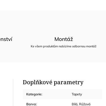
nství
Montáž
Ke všem produktům nabízíme odbornou montáž
Doplňkové parametry
Kategorie
:
Tapety
Barva
:
Bílá, Růžová