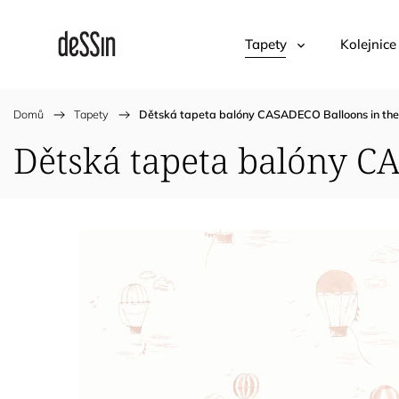
Tapety
Kolejnice
Domů
/
Tapety
/
Dětská tapeta balóny CASADECO Balloons in the
Dětská tapeta balóny C