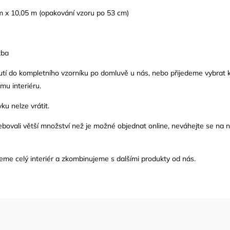
m x 10,05 m (opakování vzoru po 53 cm)
žba
tí do kompletního vzorníku po domluvě u nás, nebo přijedeme vybrat 
mu interiéru.
ku nelze vrátit.
bovali větší množství než je možné objednat online, neváhejte se na 
me celý interiér a zkombinujeme s dalšími produkty od nás.